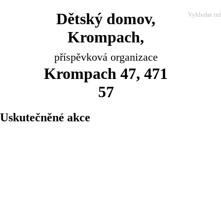
Dětský domov,
Krompach,
příspěvková organizace
Krompach 47, 471
57
Uskutečněné akce