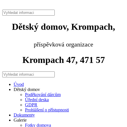
Dětský domov, Krompach,
příspěvková organizace
Krompach 47, 471 57
Úvod
Dětský domov
Poděkování dárcům
Úřední deska
GDPR
Prohlášení o přístupnosti
Dokumenty
Galerie
Fotky domova