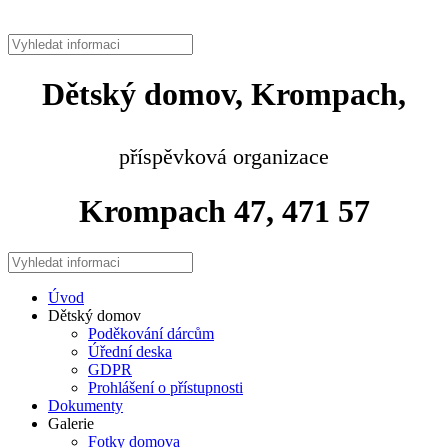
Dětský domov, Krompach,
příspěvková organizace
Krompach 47, 471 57
Úvod
Dětský domov
Poděkování dárcům
Úřední deska
GDPR
Prohlášení o přístupnosti
Dokumenty
Galerie
Fotky domova