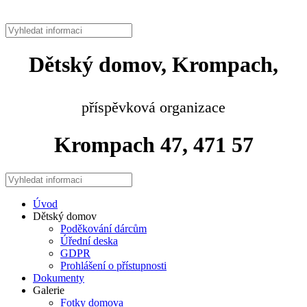
Dětský domov, Krompach,
příspěvková organizace
Krompach 47, 471 57
Úvod
Dětský domov
Poděkování dárcům
Úřední deska
GDPR
Prohlášení o přístupnosti
Dokumenty
Galerie
Fotky domova