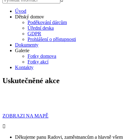
Úvod
Dětský domov
Poděkování dárcům
Úřední deska
GDPR
Prohlášení o přístupnosti
Dokumenty
Galerie
Fotky domova
Fotky akcí
Kontakty
Uskutečněné akce
ZOBRAZI NA MAPĚ
Děkujeme panu Radovi, zaměstnancům a hlavně všem