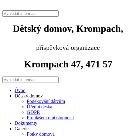
Dětský domov, Krompach,
příspěvková organizace
Krompach 47, 471 57
Úvod
Dětský domov
Poděkování dárcům
Úřední deska
GDPR
Prohlášení o přístupnosti
Dokumenty
Galerie
Fotky domova