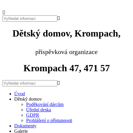
Dětský domov, Krompach,
příspěvková organizace
Krompach 47, 471 57
Úvod
Dětský domov
Poděkování dárcům
Úřední deska
GDPR
Prohlášení o přístupnosti
Dokumenty
Galerie