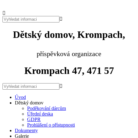
Dětský domov, Krompach,
příspěvková organizace
Krompach 47, 471 57
Úvod
Dětský domov
Poděkování dárcům
Úřední deska
GDPR
Prohlášení o přístupnosti
Dokumenty
Galerie