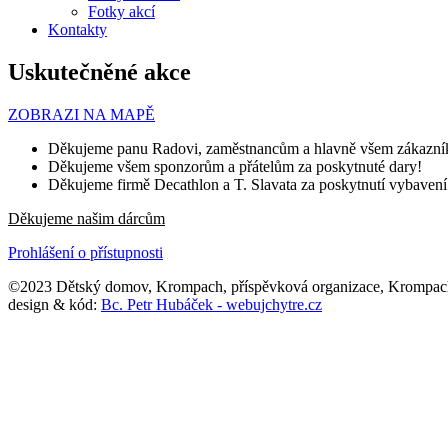
Fotky akcí
Kontakty
Uskutečněné akce
ZOBRAZI NA MAPĚ
Děkujeme panu Radovi, zaměstnancům a hlavně všem zákazník
Děkujeme všem sponzorům a přátelům za poskytnuté dary!
Děkujeme firmě Decathlon a T. Slavata za poskytnutí vybavení (
Děkujeme našim dárcům
Prohlášení o přístupnosti
©2023 Dětský domov, Krompach, příspěvková organizace, Krompac
design & kód:
Bc. Petr Hubáček - webujchytre.cz