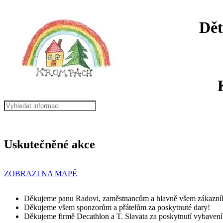
Dět
Uskutečněné akce
ZOBRAZI NA MAPĚ
Děkujeme panu Radovi, zaměstnancům a hlavně všem zákazník
Děkujeme všem sponzorům a přátelům za poskytnuté dary!
Děkujeme firmě Decathlon a T. Slavata za poskytnutí vybavení (