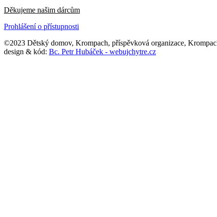
Děkujeme našim dárcům
Prohlášení o přístupnosti
©2023 Dětský domov, Krompach, příspěvková organizace, Krompac
design & kód:
Bc. Petr Hubáček - webujchytre.cz