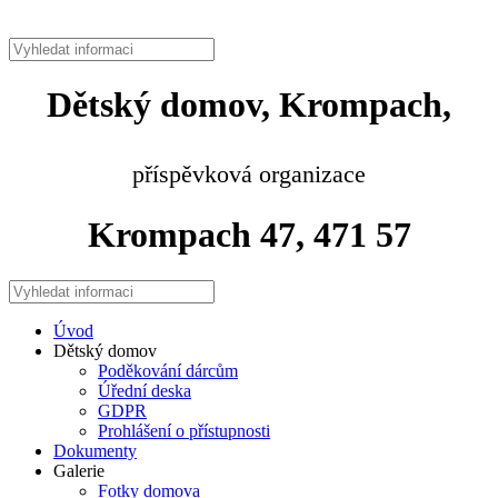
Dětský domov, Krompach,
příspěvková organizace
Krompach 47, 471 57
Úvod
Dětský domov
Poděkování dárcům
Úřední deska
GDPR
Prohlášení o přístupnosti
Dokumenty
Galerie
Fotky domova