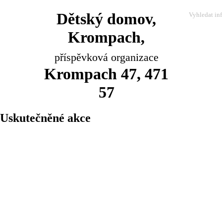
Dětský domov,
Krompach,
příspěvková organizace
Krompach 47, 471
57
Uskutečněné akce