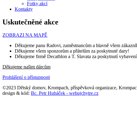
Fotky akcí
Kontakty
Uskutečněné akce
ZOBRAZI NA MAPĚ
Děkujeme panu Radovi, zaměstnancům a hlavně všem zákazník
Děkujeme všem sponzorům a přátelům za poskytnuté dary!
Děkujeme firmě Decathlon a T. Slavata za poskytnutí vybavení (
Děkujeme našim dárcům
Prohlášení o přístupnosti
©2023 Dětský domov, Krompach, příspěvková organizace, Krompac
design & kód:
Bc. Petr Hubáček - webujchytre.cz