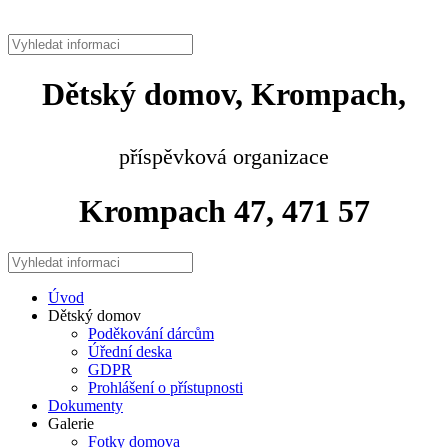
Dětský domov, Krompach,
příspěvková organizace
Krompach 47, 471 57
Úvod
Dětský domov
Poděkování dárcům
Úřední deska
GDPR
Prohlášení o přístupnosti
Dokumenty
Galerie
Fotky domova